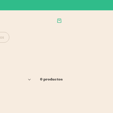
Carrito
os
0 productos