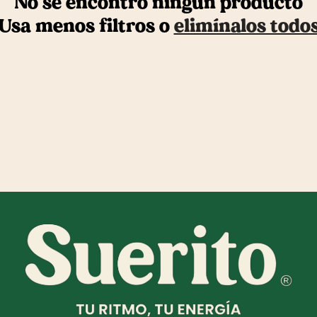
No se encontró ningún producto
Usa menos filtros o
elimínalos todo