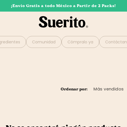
¡Envío Gratis a todo México a Partir de 2 Packs!
gredientes
Comunidad
Cómpralo ya
Contáctan
Ordenar por: